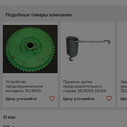
Подобные товары компании
Устройство
Пружина щитка
Зве
предохранительное
предохранительного
ур
мотовила 3518050-
справа 3518050-16164
35
11310А (3518050-11330)
Цену уточняйте
Цену уточняйте
Це
О нас