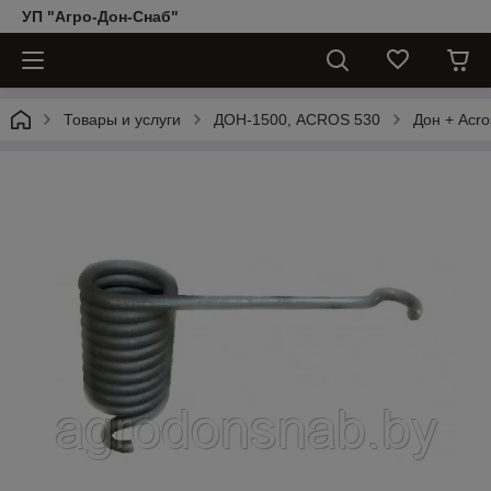
УП "Агро-Дон-Снаб"
Товары и услуги
ДОН-1500, АCROS 530
Дон + Acro