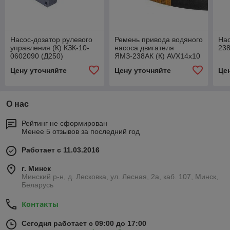
Насос-дозатор рулевого
Ремень привода водяного
На
управления (К) КЗК-10-
насоса двигателя
23
0602090 (Д250)
ЯМЗ-238АК (К) AVX14x10
887Lw (14x10-887)
Цену уточняйте
Цену уточняйте
Це
О нас
Рейтинг не сформирован
Менее 5 отзывов за последний год
Работает с 11.03.2016
г. Минск
Минский р-н, д. Лесковка, ул. Лесная, 2а, каб. 107, Минск,
Беларусь
Контакты
Сегодня работает с 09:00 до 17:00