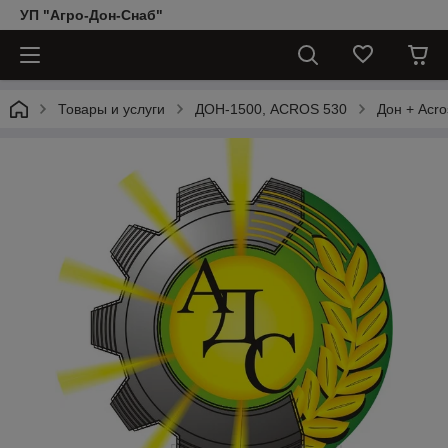
УП "Агро-Дон-Снаб"
Товары и услуги
ДОН-1500, АCROS 530
Дон + Acro