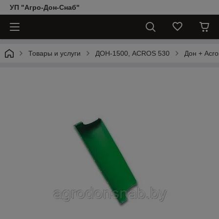
УП "Агро-Дон-Снаб"
Товары и услуги
ДОН-1500, АCROS 530
Дон + Acro