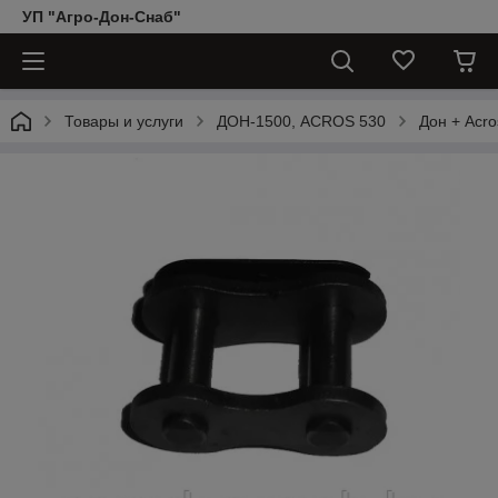
УП "Агро-Дон-Снаб"
Товары и услуги
ДОН-1500, АCROS 530
Дон + Acro