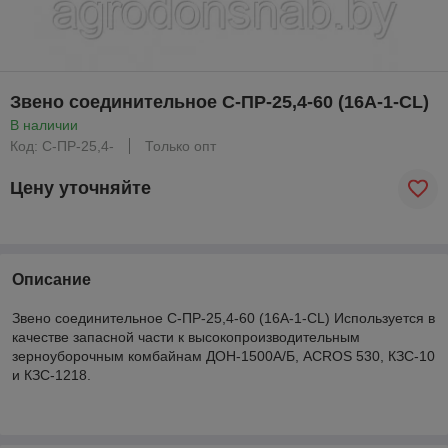
Звено соединительное С-ПР-25,4-60 (16А-1-CL)
В наличии
Код: С-ПР-25,4-
Только опт
Цену уточняйте
Описание
Звено соединительное С-ПР-25,4-60 (16А-1-CL) Используется в
качестве запасной части к высокопроизводительным
зерноуборочным комбайнам ДОН-1500А/Б, ACROS 530, КЗС-10
и КЗС-1218.