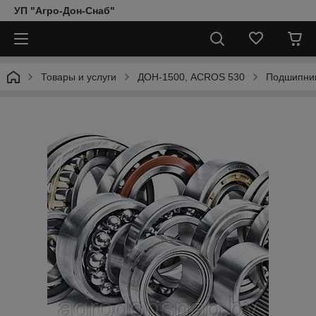
УП "Агро-Дон-Снаб"
Товары и услуги
ДОН-1500, АCROS 530
Подшипни