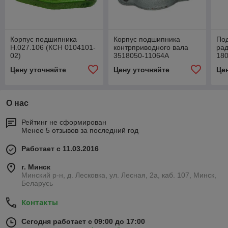
Корпус подшипника
Корпус подшипника
По
Н.027.106 (КСН 0104101-
контрприводного вала
ра
02)
3518050-11064А
18
(18
Цену уточняйте
Цену уточняйте
Це
О нас
Рейтинг не сформирован
Менее 5 отзывов за последний год
Работает с 11.03.2016
г. Минск
Минский р-н, д. Лесковка, ул. Лесная, 2а, каб. 107, Минск,
Беларусь
Контакты
Сегодня работает с 09:00 до 17:00