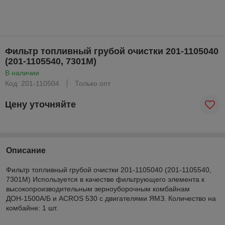
Фильтр топливный грубой очистки 201-1105040
(201-1105540, 7301M)
В наличии
Код: 201-110504
Только опт
Цену уточняйте
Описание
Фильтр топливный грубой очистки 201-1105040 (201-1105540,
7301M) Используется в качестве фильтрующего элемента к
высокопроизводительным зерноуборочным комбайнам
ДОН-1500А/Б и ACROS 530 с двигателями ЯМЗ. Количество на
комбайне: 1 шт.