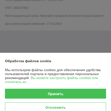
Регистрационный номер ЕГР: 190437992
УНП: 190437992
Регистрационный орган: Минский городской исполнительный комитет
Дата регистрации компании: 17.04.2003
Обработка файлов cookie
Мы используем файлы cookies для обеспечения удобства
пользователей портала и предоставления персональных
рекомендаций.
Вы можете настроить файлы cookies или
отключить их.
Принять
Отклонить