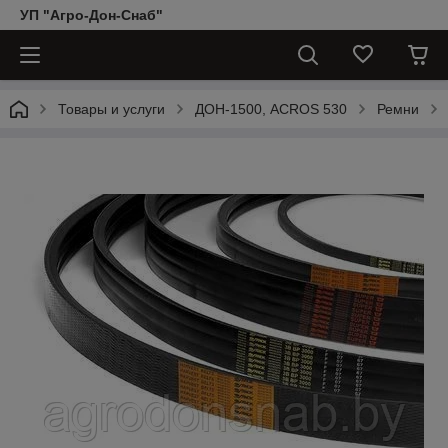
УП "Агро-Дон-Снаб"
Товары и услуги
ДОН-1500, АCROS 530
Ремни