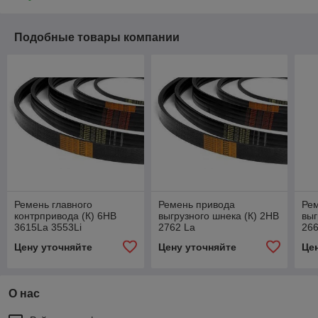
Подобные товары компании
Ремень главного
Ремень привода
Ре
контрпривода (К) 6НВ
выгрузного шнека (К) 2НВ
выг
3615La 3553Li
2762 La
266
(6НВ-3600)
Цену уточняйте
Цену уточняйте
Це
О нас