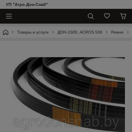
УП "Агро-Дон-Снаб"
Товары и услуги
ДОН-1500, АCROS 530
Ремни