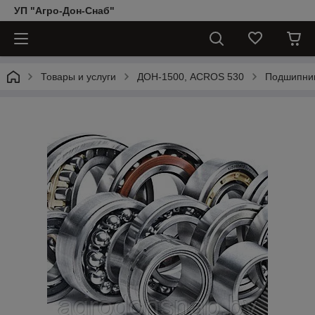
УП "Агро-Дон-Снаб"
Товары и услуги
ДОН-1500, АCROS 530
Подшипни