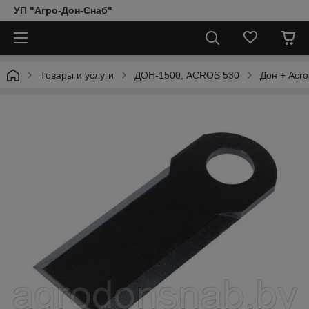
УП "Агро-Дон-Снаб"
Товары и услуги
ДОН-1500, АCROS 530
Дон + Acro