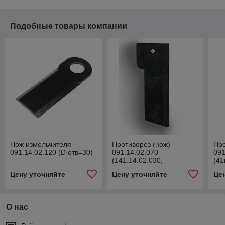
Подобные товары компании
Нож измельчителя
Противорез (нож)
Про
091.14.02.120 (D отв=30)
091.14.02.070
091
(141.14.02.030,
(41
10Б.14.62.070)
10Б
Цену уточняйте
Цену уточняйте
Це
О нас