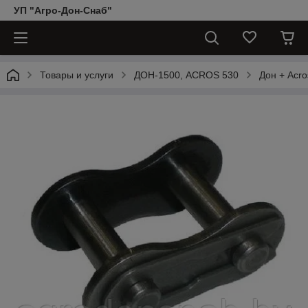
УП "Агро-Дон-Снаб"
Товары и услуги
ДОН-1500, АCROS 530
Дон + Acro