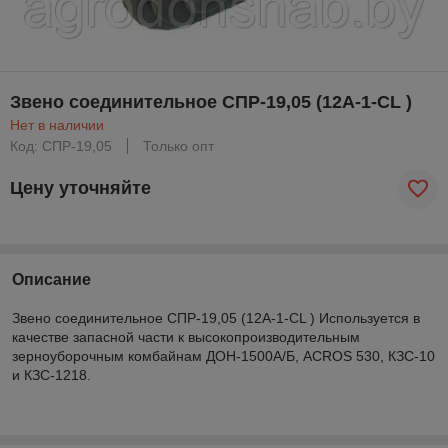
Звено соединительное СПР-19,05 (12А-1-CL )
Нет в наличии
Код: СПР-19,05
Только опт
Цену уточняйте
Описание
Звено соединительное СПР-19,05 (12А-1-CL ) Используется в
качестве запасной части к высокопроизводительным
зерноуборочным комбайнам ДОН-1500А/Б, ACROS 530, КЗС-10
и КЗС-1218.