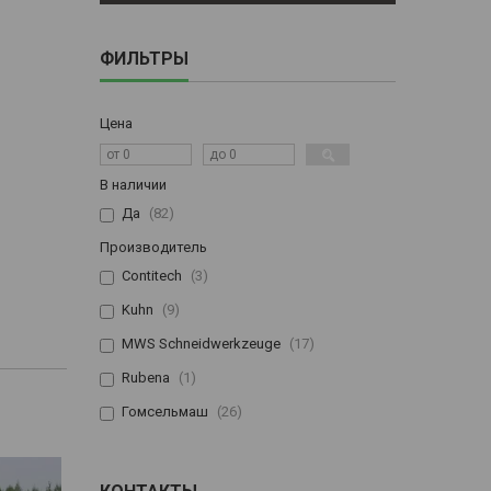
ФИЛЬТРЫ
Цена
В наличии
Да
82
Производитель
Contitech
3
Kuhn
9
MWS Schneidwerkzeuge
17
Rubena
1
Гомсельмаш
26