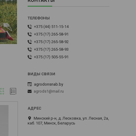
КОНТАКТЫ
+375 (44) 511-15-14
+375 (17) 265-58-91
+375 (17) 265-58-92
+375 (17) 265-58-93
+375 (17) 505-55-91
agrodonsnab.by
agrods1@mail.ru
Минский р-н, д. Лесковка, ул. Лесная, 2а,
каб. 107, Минск, Беларусь