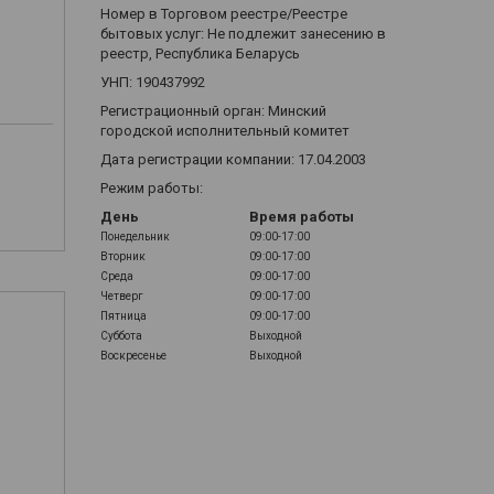
Номер в Торговом реестре/Реестре
бытовых услуг: Не подлежит занесению в
реестр, Республика Беларусь
УНП: 190437992
Регистрационный орган: Минский
городской исполнительный комитет
Дата регистрации компании: 17.04.2003
Режим работы:
м
День
Время работы
Понедельник
09:00-17:00
Вторник
09:00-17:00
Среда
09:00-17:00
Четверг
09:00-17:00
Пятница
09:00-17:00
Суббота
Выходной
Воскресенье
Выходной