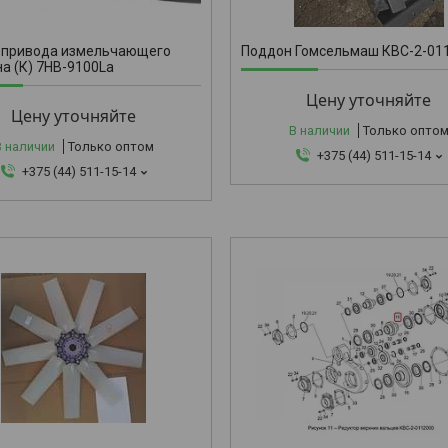
 привода измельчающего
Поддон Гомсельмаш КВС-2-01
а (К) 7НВ-9100La
Цену уточняйте
Цену уточняйте
В наличии
Только опто
В наличии
Только оптом
+375 (44) 511-15-14
+375 (44) 511-15-14
КВС-1-0112