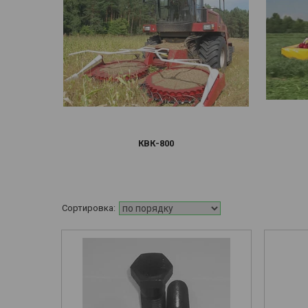
КВК-800