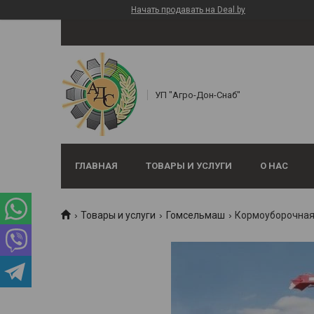
Начать продавать на Deal.by
УП "Агро-Дон-Снаб"
ГЛАВНАЯ
ТОВАРЫ И УСЛУГИ
О НАС
Товары и услуги
Гомсельмаш
Кормоуборочная