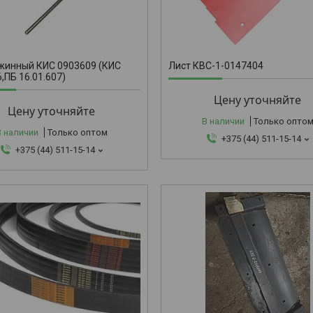
КВС-1-0147
жинный КИС 0903609 (КИС
Лист КВС-1-0147404
,ПБ 16.01.607)
Цену уточняйте
Цену уточняйте
В наличии
Только опто
В наличии
Только оптом
+375 (44) 511-15-14
+375 (44) 511-15-14
КВС-2-0115