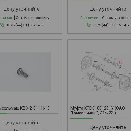
Цену уточняйте
Цену уточняйте
наличии
Оптом и в розницу
В наличии
Оптом и в розн
+375 (44) 511-15-14
+375 (44) 511-15-14
КГС 010012
омсельмаш КВС-2-0111615
Муфта КГС 0100120_У (ОАО
"Гомсельмаш", Z14/23 )
Цену уточняйте
Цену уточняйте