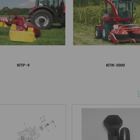
КПР-9
КПК-3000